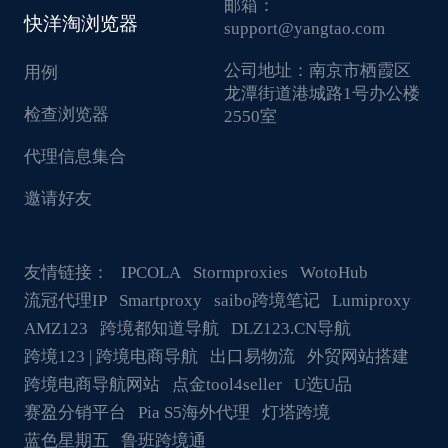
邮箱：
快洋淘浏览器
support@yangtao.com
公司地址：
南京市栖霞区
用例
龙潭街道港城路1号办公楼
检查浏览器
2550室
代理信息集合
邀请好友
友情链接：
IPCOLA
Stormproxies
WotoHub
流冠代理IP
Smartproxy
saibo跨境笔记
Lumiproxy
AMZ123
跨境都知道导航
DLZ123.CN导航
跨境123 | 跨境电商导航
出口易物流
外贸网站搭建
跨境电商导航网站
点金tool4seller
U选U品
赛盈分销平台
Pia S5海外代理
灯塔跨境
蓝色星期五
鲁班跨境通