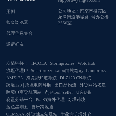
support@yangtao.com
公司地址：
南京市栖霞区
用例
龙潭街道港城路1号办公楼
检查浏览器
2550室
代理信息集合
邀请好友
友情链接：
IPCOLA
Stormproxies
WotoHub
流冠代理IP
Smartproxy
saibo跨境笔记
Lumiproxy
AMZ123
跨境都知道导航
DLZ123.CN导航
跨境123 | 跨境电商导航
出口易物流
外贸网站搭建
跨境电商导航网站
点金tool4seller
U选U品
赛盈分销平台
Pia S5海外代理
灯塔跨境
蓝色星期五
鲁班跨境通
OEMSAAS外贸独立站建站
千象盒子海外仓