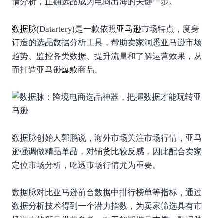
情分析，正确选品成为电商出海的关键一步。
数据脉
(
Datartery)是一款依照
亚马逊
市场特点，度身
订造的选品数据分析工具，帮助卖家洞悉亚马逊市场
趋势、监控各类数据、提升流量和了解运营效果，从
而打造亚马逊
爆款
商品。
数据脉创始人郭鹏说，海外市场关注市场行情，亚马
逊强调做精品单品，对
铺货
比较反感，因此配合卖家
定位市场分析，吃透市场行情尤为重要。
数据脉对比亚马逊前台数据中排行榜单等指标，通过
数据分析技术得到一个潜力指数，为卖家筛选具有市