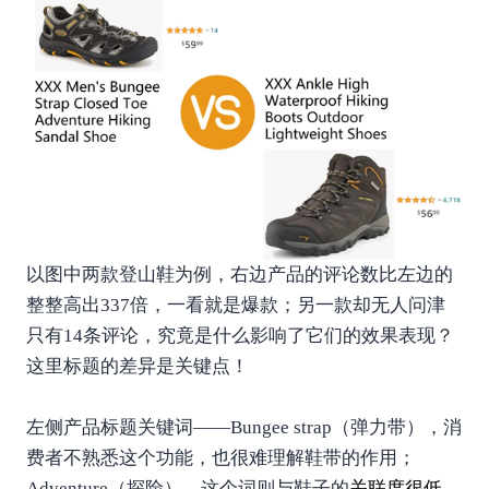
以图中两款登山鞋为例，右边产品的评论数比左边的
整整高出337倍，一看就是爆款；另一款却无人问津
只有14条评论，究竟是什么影响了它们的效果表现？
这里标题的差异是关键点！
左侧产品标题关键词——Bungee strap（弹力带），消
费者不熟悉这个功能，也很难理解鞋带的作用；
Adventure（探险），这个词则与鞋子的
关联
度很低。