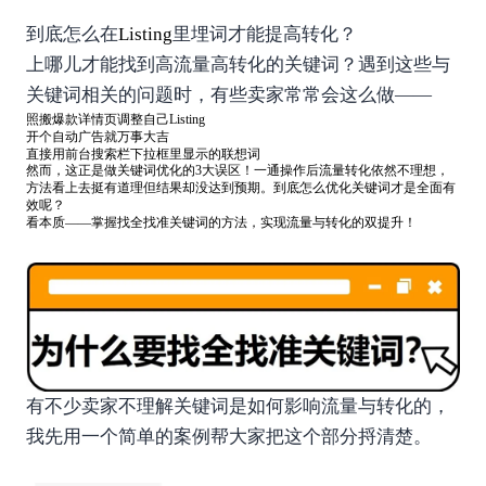
到底怎么在
Listing
里埋词才能提高转化？
上哪儿才能找到高流量高转化的关键词？遇到这些与
关键词相关的问题时，有些卖家常常会这么做——
照搬
爆款
详情页调整自己Listing
开个自动广告就万事大吉
直接用前台搜索栏下拉框里显示的联想词
然而，这正是做关键词优化的3大误区！一通操作后流量转化依然不理想，
方法看上去挺有道理但结果却没达到预期。到底怎么优化关键词才是全面有
效呢？
看本质——掌握找全找准关键词的方法，实现流量与转化的双提升！
有不少卖家不理解关键词是如何影响流量与转化的，
我先用一个简单的案例帮大家把这个部分捋清楚。