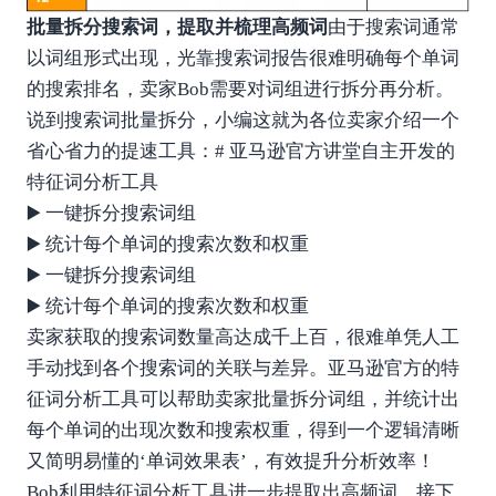
批量拆分搜索词，提取并梳理高频词
由于搜索词通常
以词组形式出现，光靠搜索词报告很难明确每个单词
的搜索排名，卖家Bob需要对词组进行拆分再分析。
说到搜索词批量拆分，小编这就为各位卖家介绍一个
省心省力的提速工具：# 亚马逊官方讲堂自主开发的
特征词分析工具
▶️ 一键拆分搜索词组
▶️ 统计每个单词的搜索次数和权重
▶️ 一键拆分搜索词组
▶️ 统计每个单词的搜索次数和权重
卖家获取的搜索词数量高达成千上百，很难单凭人工
手动找到各个搜索词的关联与差异。亚马逊官方的特
征词分析工具可以帮助卖家批量拆分词组，并统计出
每个单词的出现次数和搜索权重，得到一个逻辑清晰
又简明易懂的‘单词效果表’，有效提升分析效率！
Bob利用特征词分析工具进一步提取出高频词，接下