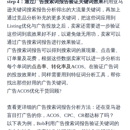
step 4：通过广告搜索词报告验证关键词效果
利用亚马
逊关键词搜索报告分析得出的大流量关键词，再加上
通过竞品分析补充的更多关键词，把这些词应用到
Listing优化与广告投放之后，卖家还需要进一步验证
这些词到底效果好不好，以避免做无用功，卖家可以
通过广告搜索词报告进行效果验证。
广告搜索词报告可以得到搜索词的展现量、点击量、
订单量及花费，根据这些数据卖家可以进一步分析出
每个单词的
点击率
、
转化率
及A
COS。在验证广告词
的投放效果时，同样需要用到特征词分析工具，帮你
找出那些好用的广告关键词。
广告ACOS优化干货回顾?
查看更详细的广告搜索词报告分析方法：还在亚马逊
盲目打广告的你，ACOS、CPC、CR都达标了吗？
以下表为例，Bob利用广告搜索词报告验证关键词的