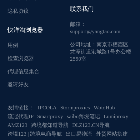
联系我们
隐私协议
邮箱：
快洋淘浏览器
support@yangtao.com
公司地址：
南京市栖霞区
用例
龙潭街道港城路1号办公楼
检查浏览器
2550室
代理信息集合
邀请好友
友情链接：
IPCOLA
Stormproxies
WotoHub
流冠代理IP
Smartproxy
saibo跨境笔记
Lumiproxy
AMZ123
跨境都知道导航
DLZ123.CN导航
跨境123 | 跨境电商导航
出口易物流
外贸网站搭建