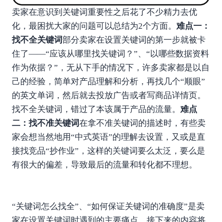
卖家在意识到关键词重要性之后花了不少精力去优
化，最困扰大家的问题可以总结为2个方面。
难点一：
找不全关键词
部分卖家在设置关键词的第一步就被卡
住了——“应该从哪里找关键词？”、“以哪些数据资料
作为依据？”，无从下手的情况下，许多卖家都是以自
己的经验，简单对产品理解和分析，再找几个“顺眼”
的英文单词，然后就去投放广告或者写商品详情页。
找不全关键词，错过了本该属于产品的流量。
难点
二：找不准关键词
在拿不准关键词的描述时，有些卖
家会想当然地用“中式英语”的理解去设置，又或是直
接找竞品“抄作业”，这样的关键词要么太泛，要么是
有很大的偏差，导致最后的流量和转化都不理想。
“关键词怎么找全”、“如何保证关键词的准确度”是卖
家在设置关键词时遇到的主要痛点，接下来的内容将