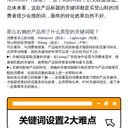
总体来看，这款产品标题的关键词都是买登山鞋的消
费者很少会搜的词，最终的转化效果自然不好。
那么右侧的产品用了什么类型的关键词呢？
消费者关心的功能：Waterproof（防水），Lightweight（轻便）
登山鞋的应用场景：Hiking（徒步），Outdoor（户外）
可以看到，与消费者搜索、产品相关性高的标题才能获得好的流量与转化，
从而带动销量，因此关键词的作用可以进一步总结为以下2点：
▶️1.关键词是获取流量的关键：在Listing/广告投放中设置与消费者需求、搜
索相匹配的关键词，能帮助产品获得更多的曝光吸引流量。
▶️2.关键词影响产品的转化：准确的关键词能吸引购买需求与产品功能更匹
配的消费者，在获得流量的基础上进一步帮助出单。
相信各位卖家已经能够了解——全面覆盖到消费者搜索习惯的产品关键词，
才能获得更好的流量及转化效果，从而帮助出单。针对关键词优化，接下来
一起看看常见的难点：