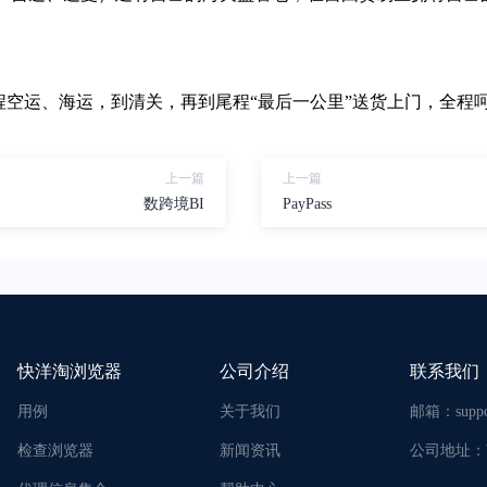
头程空运、海运，到清关，再到尾程“最后一公里”送货上门，全程呵
上一篇
上一篇
数跨境BI
PayPass
快洋淘浏览器
公司介绍
联系我们
用例
关于我们
邮箱：
supp
检查浏览器
新闻资讯
公司地址：