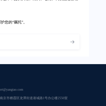
护您的“嘱托”。
ort@yangtao.com
南京市栖霞区龙潭街道港城路1号办公楼2550室