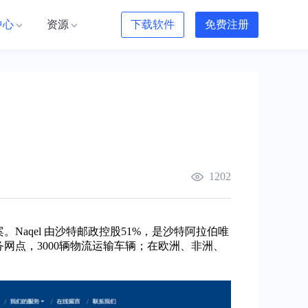
中心
资源
下载软件
免费注册
1202
Naqel 由沙特邮政控股51%，是沙特阿拉伯唯
务网点，3000辆物流运输车辆；在欧洲、非洲、