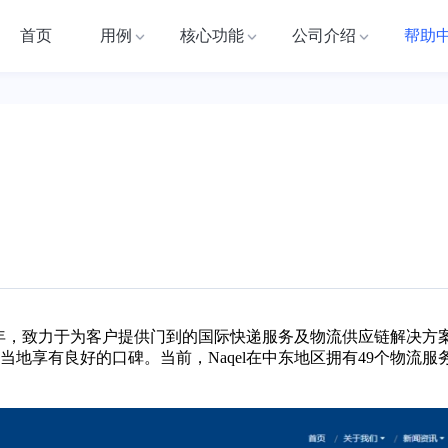
首页
用例
核心功能
公司介绍
帮助
93年，致力于为客户提供门到的国际快递服务及物流供应链解决方案。
地享有良好的口碑。当前，Naqel在中东地区拥有49个物流服