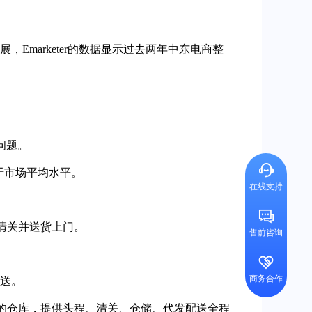
marketer的数据显示过去两年中东电商整
问题。
于市场平均水平。
在线支持
清关并送货上门。
售前咨询
商务合作
送。
己的仓库，提供头程、清关、仓储、代发配送全程