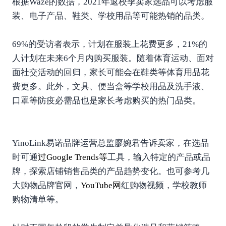
根据Waze的数据，2021年返校季卖家选品可以考虑服
装、电子产品、鞋类、学校用品等可能热销的品类。
69%的受访者表示，计划在服装上花费更多，21%的
人计划在未来6个月内购买服装。随着体育运动、面对
面社交活动的回归，家长可能会在鞋类等体育用品花
费更多。此外，文具、便当盒等学校用品及洗手液、
口罩
等防疫必需品也是家长考虑购买的热门品类。
YinoLink易诺品牌运营总监廖婉君告诉卖家，在选品
时可通
过
Google Trends
等
工具，输入特定的产品或品
牌，探索店铺销售品类的产品趋势变化。也可参考几
大购物品牌官网，
YouTube
网
红购物视频，学校教师
购物清单等。