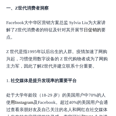
一、Z世代消费者洞察
Facebook大中华区营销方案总监 Sylvia Liu为大家讲
解了Z世代消费者的特征及针对其开展节
日
促销
的
要
点。
Z 世代是指1995年以后出生的人群。疫情加速了网购
兴起，习惯使用数字设备的 Z 世代购物者成为了网购
主力军，因此了解Z世代并建立联系十分重要。
1.
社交媒体是提升发现率的重要平台
处于大学年龄段（18-29 岁）的美国用户中70%的人
使
用
Instagram
及Facebook。超过40%的美国用户会通
过查看亲朋好友及自己关注的名人和网红在社交媒体