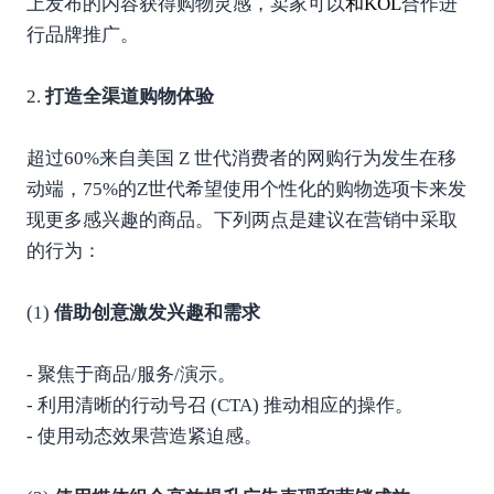
上发布的内容获得购物灵感，卖家可以
和
KOL
合作进
行品牌推广。
2.
打造全渠道购物体验
超过60%来自美国 Z 世代消费者的网购行为发生在移
动端，75%的Z世代希望使用个性化的购物选项卡来发
现更多感兴趣的商品。下列两点是建议在营销中采取
的行为：
(1)
借助创意激发兴趣和需求
- 聚焦于商品/服务/演示。
- 利用清晰的行动号召 (CTA) 推动相应的操作。
- 使用动态效果营造紧迫感。