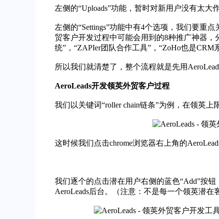
左侧的“Uploads”功能，暂时对新用户没
左侧的“Settings”功能中有4个选项，我们要重点
贸客户开发过程中可能会用到的8种推广神器，
统”，“
Z
API
er团队合作工
具”，“ZoHo也是CRM系统
所以我们就清楚了，整个流程就是先用AeroL
AeroLeads开发领英外贸客户过程
我们以关键词“roller chain链条”为例，
这时候我们点击chrome浏览器右上角的AeroLe
我们逐个的点击潜在用户右侧的蓝色“Add”按钮
AeroLeads后台。（注意：不是每一个领