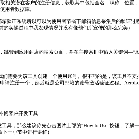
，在领英上抓取相关潜在客户的注册信息，获取其中包括全名，职称，位
使用者数据库。
独家的邮箱验证系统所以可以为使用者节省下邮箱信息采集后的验证
在之前的实操过程中我发现情况并没有像他们所宣传的那么完美）
店”，跳转到应用商店的搜索页面，并在主搜索框中输入关键词—“Aer
上之后，我们需要为该工具创建一个使用账号。很不巧的是，该工具不支
请注册一个，然后就是公司邮箱的账号激活验证过程。AeroLe
发工具，那么建议你先点击图片上部的“How to Use”按钮，了解
章下一小节中进行讲解）