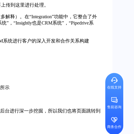
需要上传到这里进行处理。
解释）。在“Integration”功能中，它整合了外
”，“Insightly也是CRM系统”，“Pipedrive系
CRM系统进行客户的深入开发和合作关系构建
图所示
在线支持
售前咨询
到它的后台进行深一步挖掘，所以我们也将页面跳转到
）
商务合作