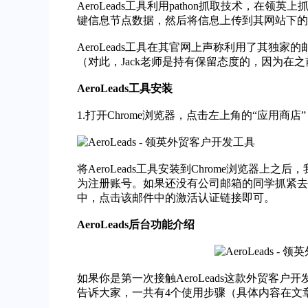
AeroLeads工具利用pathon抓取技术
键信息节点数据，然后将信息上传到其网站下的
AeroLeads工具在其官网上声称利用了其
（对此，Jack老师是持有保留态度的，因为
AeroLeads工具安装
1.打开Chrome浏览器，点击左上角的“应用商
将AeroLeads工具安装到Chrome浏览器
为注册账号。如果还没有公司邮箱的同学抓紧去申
中，点击该邮件中的激活认证链接即可。
AeroLeads后台功能介绍
如果你是第一次接触AeroLeads这款外贸客户开
告诉大家，一共有4个使用步骤（具体内容在文