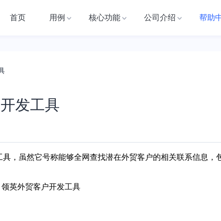
首页
用例
核心功能
公司介绍
帮助
工具
客户开发工具
工具，虽然它号称能够全网查找潜在外贸客户的相
关联
系信息，