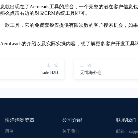
就出现在了Aeroleads工具的后台，一个完整的潜在客户信
那么点击右边的对应CRM系统工具即可。
全免费的一款工具，它的免费套餐仅提供有限次数的客户搜索机会，
eroLeads的介绍以及实际实操内容，想了解更多客户开发工
上一篇
上一篇
Trade B2B
无忧海外仓
快洋淘浏览器
公司介绍
联系我们
用例
关于我们
邮箱：
supp