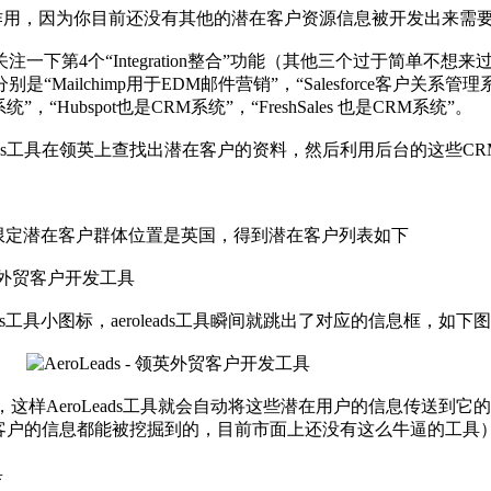
有太大作用，因为你目前还没有其他的潜在客户资源信息被开发出来
关注一下第4个“Integration整合”功能（其他三个过于简单不想来过多
分别是“
Mailchimp
用于
EDM
邮
件营销”，“Salesforce客户关系管理系统
”，“Hubspot也是CRM系统”，“FreshSales 也是CRM系统”。
eads工具在领英上查找出潜在客户的资料，然后利用后台的这些
在领英上限定潜在客户群体位置是英国，得到潜在客户列表如下
ads工具小图标，aeroleads工具瞬间就跳出了对应的信息框，如下
，这样AeroLeads工具就会自动将这些潜在用户的信息传送
英潜在客户的信息都能被挖掘到的，目前市面上还没有这么牛逼的工具