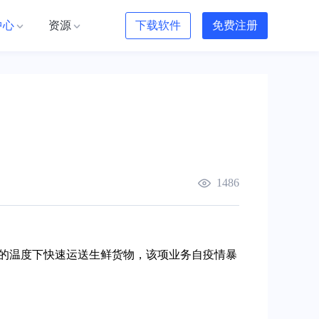
中心
资源
下载软件
免费注册
1486
摄氏度的温度下快速运送生鲜货物，该项业务自疫情暴