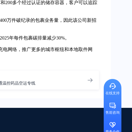
车和200多个经过认证的储存容器，客户可以追踪
生400万件破纪录的包裹业务量，因此该公司新招
025年每件包裹碳排量减少30%。
的充电网络，推广更多的城市枢纽和本地取件网
通温控药品空运专线
在线支持
售前咨询
商务合作