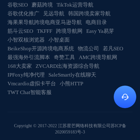
谷歌SEO
蘑菇跨境
TikTok运营导航
谷歌优化推广
见远导航
韩国跨境卖家导航
海果果导航跨境电商亚马逊导航
电商目录
筋斗云SEO
TKFFF
跨境导航网
Easy Ya易芽
小智双核浏览器
小智桌面
BeikeShop开源跨境电商系统
物流公司
若凡SEO
最强海外引流脚本
奇赞工具
AMC跨境导航网
168大卖家
ZVCARD出海资源综合导航
IPFoxy纯净代理
SaleSmartly在线聊天
Vmcardio虚拟卡平台
小熊HTTP
TWT Chat智能客服
Copyright © 2017-2022 江苏星芒网络科技有限公司
苏ICP备
2020059183号-3