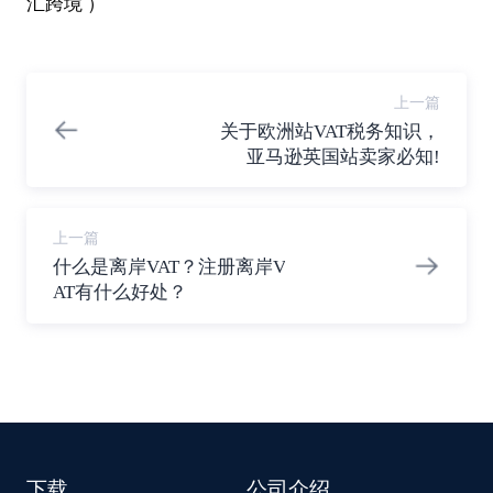
汇
跨境 ）
上一篇
关于欧洲站VAT税务知识，
亚马逊英国站卖家必知!
上一篇
什么是离岸VAT？注册离岸V
AT有什么好处？
下载
公司介绍