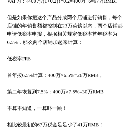
VAT为：{400万/(1+0.2)}*0.2=400万÷6≈67万RMB。
但是如果你把这个产品分成两个店铺进行销售，每个
店铺的年销售额都控制在23万英镑以内，两个店铺都
申请低税率申报，根据相关规定低税率首年税率为
6.5%，那么两个店铺加起来计算：
低税率FRS
首年按6.5%计算：400万×6.5%=26万RMB，
第二年恢复到7.5%：400万×7.5%=30万RMB
不算不知道，一算吓一跳！
相比较最初的67万税金足足少了41万RMB！