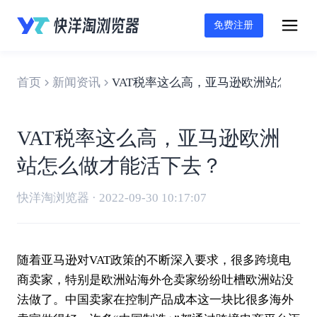
免费注册
首页
新闻资讯
VAT税率这么高，亚马逊欧洲站怎么
VAT税率这么高，亚马逊欧洲
站怎么做才能活下去？
快洋淘浏览器 · 2022-09-30 10:17:07
随着
亚马逊
对
VAT
政策的不断深入要求，很多
跨境电
商
卖家，特别是欧洲站
海外仓
卖家纷纷吐槽欧洲站没
法做了。中国卖家在控制产品成本这一块比很多海外