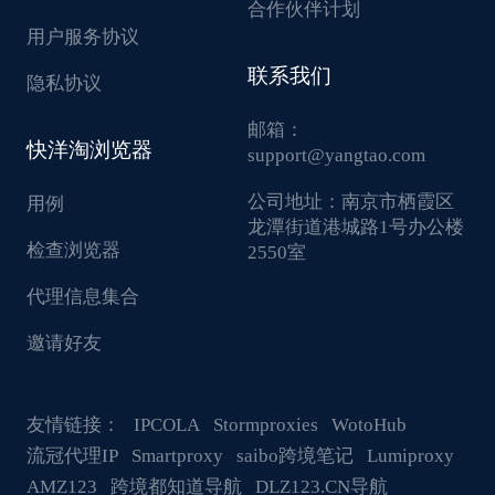
合作伙伴计划
用户服务协议
联系我们
隐私协议
邮箱：
快洋淘浏览器
support@yangtao.com
公司地址：
南京市栖霞区
用例
龙潭街道港城路1号办公楼
检查浏览器
2550室
代理信息集合
邀请好友
友情链接：
IPCOLA
Stormproxies
WotoHub
流冠代理IP
Smartproxy
saibo跨境笔记
Lumiproxy
AMZ123
跨境都知道导航
DLZ123.CN导航