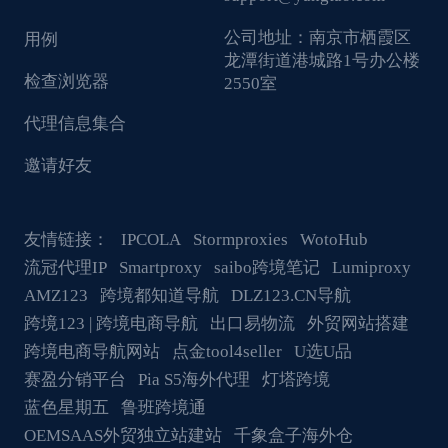
公司地址：
南京市栖霞区
用例
龙潭街道港城路1号办公楼
检查浏览器
2550室
代理信息集合
邀请好友
友情链接：
IPCOLA
Stormproxies
WotoHub
流冠代理IP
Smartproxy
saibo跨境笔记
Lumiproxy
AMZ123
跨境都知道导航
DLZ123.CN导航
跨境123 | 跨境电商导航
出口易物流
外贸网站搭建
跨境电商导航网站
点金tool4seller
U选U品
赛盈分销平台
Pia S5海外代理
灯塔跨境
蓝色星期五
鲁班跨境通
OEMSAAS外贸独立站建站
千象盒子海外仓