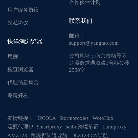
合作伙伴计划
用户服务协议
联系我们
隐私协议
邮箱：
快洋淘浏览器
support@yangtao.com
公司地址：
南京市栖霞区
用例
龙潭街道港城路1号办公楼
检查浏览器
2550室
代理信息集合
邀请好友
友情链接：
IPCOLA
Stormproxies
WotoHub
流冠代理IP
Smartproxy
saibo跨境笔记
Lumiproxy
AMZ123
跨境都知道导航
DLZ123.CN导航