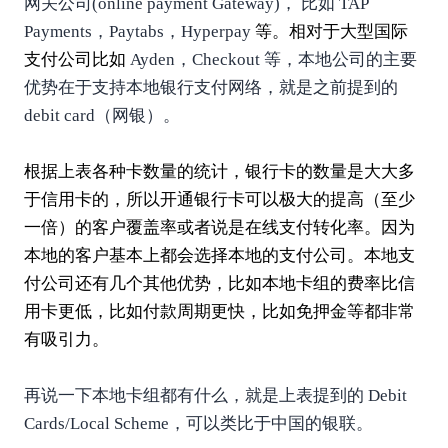
网关公司(online payment Gateway)， 比如 TAP
Payments，Paytabs，Hyperpay
等。相对于大型
国际
支付
公司比如
Ayden，Checkout 等，本地公司的主要
优势在于支持本地银行支付网络，就是之前提到的
debit card（网银）。
根据上表各种卡数量的统计，银行卡的数量是大大多
于信用卡的，所以开通银行卡可以极大的提高（至少
一倍）的客户覆盖率或者说是在线支付
转化率
。因为
本地的客户基本上都会选择本地的支付公司。本地支
付公司还有几个其他优势，比如本地卡组的费率比信
用卡更低，比如付款周期更快，比如免押金等都非常
有吸引力。
再说一下本地卡组都有什么，就是上表提到的 Debit
Cards/Local Scheme，可以类比于中国的银联。