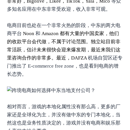
非常好，Bigolive，Likee，
TikTok
，Yala，Mico
等众
多知名应用在中东非常受欢迎，收入非常可观。
电商目前也处在一个非常火热的阶段，中东的两大电
商平台
Noon
和
Amazon
都有大量的中国卖家，他们
的
收款
平台会代做，不属于讨论范围。独立站目前非
常活跃，估计未来很快会迎来爆发期，最近来我们这
里咨询合作的非常多。最近，DAFZA
机场自贸区还专
门推出了 E-commerce free zone，也是看到电商的增
长态势。
相对而言，游戏的本地化属性没有那么高，更多的厂
家还是全球化为主，并没有做中东的专门本地化，当
然这也是业务性质决定的，游戏并没有电商和娱乐那