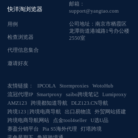
邮箱：
快洋淘浏览器
support@yangtao.com
公司地址：
南京市栖霞区
用例
龙潭街道港城路1号办公楼
检查浏览器
2550室
代理信息集合
邀请好友
友情链接：
IPCOLA
Stormproxies
WotoHub
流冠代理IP
Smartproxy
saibo跨境笔记
Lumiproxy
AMZ123
跨境都知道导航
DLZ123.CN导航
跨境123 | 跨境电商导航
出口易物流
外贸网站搭建
跨境电商导航网站
点金tool4seller
U选U品
赛盈分销平台
Pia S5海外代理
灯塔跨境
蓝色星期五
鲁班跨境通