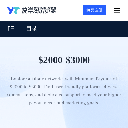
免费注册
目录
$2000-$3000
Explore affiliate networks with Minimum Payouts of
$2000 to $3000. Find user-friendly platforms, diverse
commissions, and dedicated support to meet your higher
payout needs and marketing goals.