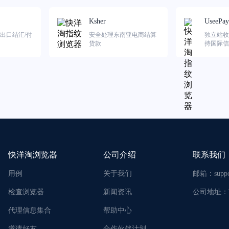
Ksher
UseePay
出口结汇/付
安全处理东南亚电商结算
独立站收
货款
持国际信
包。
快洋淘浏览器
公司介绍
联系我们
用例
关于我们
邮箱：
supp
检查浏览器
新闻资讯
公司地址：
代理信息集合
帮助中心
邀请好友
合作伙伴计划