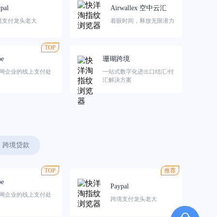
pal
Airwallex 空中云汇
境支付龙头老大
着眼时间，释放无限潜力
TOP
pe
珊瑚跨境
网企业的线上支付处
一站式数字化进出口结汇/付
汇解决方案
跨境贷款
TOP
推荐
pe
Paypal
网企业的线上支付处
跨境支付龙头老大