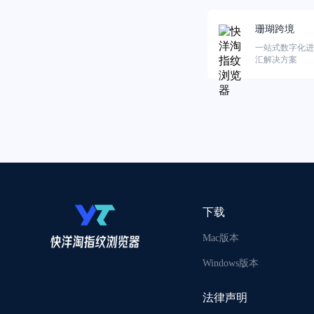
珊瑚跨境
一站式数字化进
汇解决方案
下载
Mac版本
Windows版本
法律声明