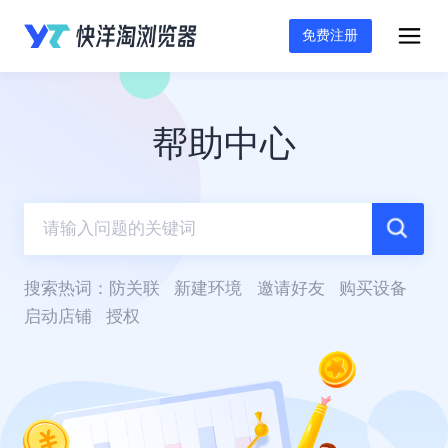
免费注册
帮助中心
搜索热词：
防关联
新建环境
邀请好友
购买设备
启动店铺
授权