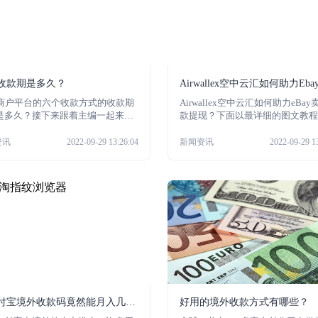
sh收款期是多久？
Airwallex空中云汇如何助力Eb
收款提现？
sh商户平台的六个收款方式的收款期
Airwallex空中云汇如何助力eBa
是多久？接下来跟着主编一起来看
款提现？下面以最详细的图文教程
！
给你。
资讯
2022-09-29 13:26:04
新闻资讯
2022-09-29 1
付宝境外收款码竟然能月入几
好用的境外收款方式有哪些？