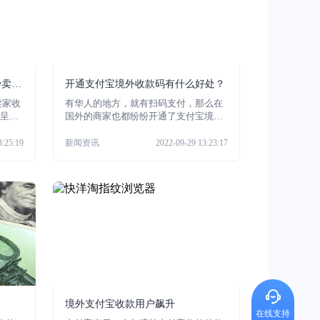
ay卖家
开通支付宝境外收款码有什么好处？
y卖家收
有华人的地方，就有扫码支付，那么在
呈现
国外的商家也都纷纷开通了支付宝境外
收款码，除了为了生活中转账方便，还
有什么好处呢，跟着小编来看看吧。
3:25:19
新闻资讯
2022-09-29 13:23:17
境外支付宝收款用户飙升
在线支持