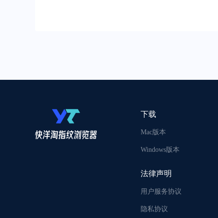
务供应
境外
客，
店铺
用户
下载
Mac版本
Windows版本
法律声明
用户服务协议
隐私协议