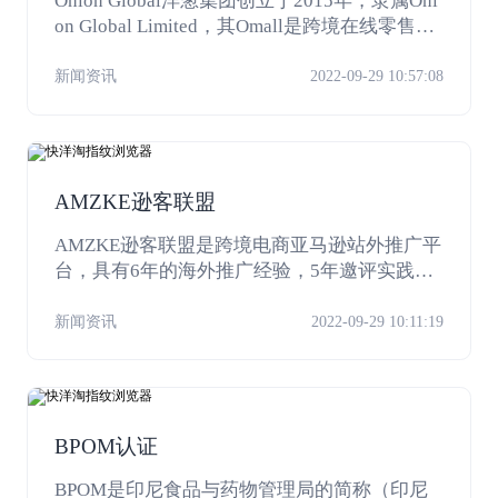
Onion Global洋葱集团创立于2015年，隶属Oni
on Global Limited，其Omall是跨境在线零售名
列前茅的社交电商平台。
新闻资讯
2022-09-29 10:57:08
AMZKE逊客联盟
AMZKE逊客联盟是跨境电商亚马逊站外推广平
台，具有6年的海外推广经验，5年邀评实践，
研发大数据智能营销系统，致力于为跨境电商
卖家提供海外营销推广方案。
新闻资讯
2022-09-29 10:11:19
BPOM认证
BPOM是印尼食品与药物管理局的简称（印尼