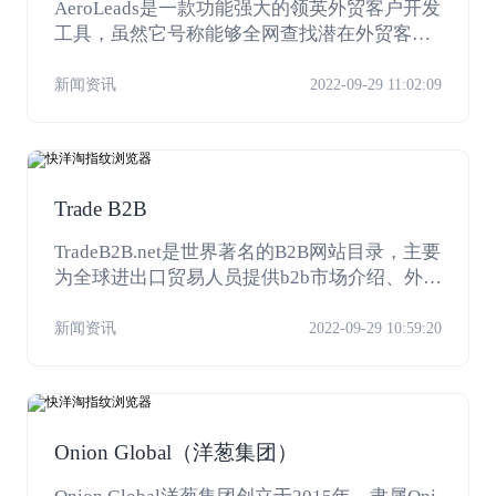
AeroLeads是一款功能强大的领英外贸客户开发
工具，虽然它号称能够全网查找潜在外贸客户
的相关联系信息，包括电子邮箱和公司电话，
但工作的重心基本上集中在领英社交平台。
新闻资讯
2022-09-29 11:02:09
Trade B2B
TradeB2B.net是世界著名的B2B网站目录，主要
为全球进出口贸易人员提供b2b市场介绍、外贸
电子商务平台和贸易网站导航服务。
新闻资讯
2022-09-29 10:59:20
Onion Global（洋葱集团）