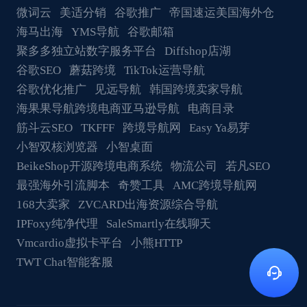
微词云
美适分销
谷歌推广
帝国速运美国海外仓
海马出海
YMS导航
谷歌邮箱
聚多多独立站数字服务平台
Diffshop店湖
谷歌SEO
蘑菇跨境
TikTok运营导航
谷歌优化推广
见远导航
韩国跨境卖家导航
海果果导航跨境电商亚马逊导航
电商目录
筋斗云SEO
TKFFF
跨境导航网
Easy Ya易芽
小智双核浏览器
小智桌面
BeikeShop开源跨境电商系统
物流公司
若凡SEO
最强海外引流脚本
奇赞工具
AMC跨境导航网
168大卖家
ZVCARD出海资源综合导航
IPFoxy纯净代理
SaleSmartly在线聊天
Vmcardio虚拟卡平台
小熊HTTP
TWT Chat智能客服