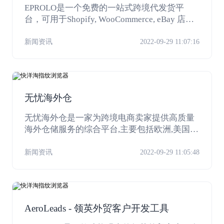
EPROLO是一个免费的一站式跨境代发货平
台，可用于Shopify, WooCommerce, eBay 店
铺。EPROLO支持一键导入产品，自动同步订
单，从其他电商网站采购产品，用户只需简单
新闻资讯
2022-09-29 11:07:16
操作就可以用EPROLO实现代发货服务。
无忧海外仓
无忧海外仓是一家为跨境电商卖家提供高质量
海外仓储服务的综合平台,主要包括欧洲,美国海
外仓储一件代发,海外仓贴标换标,FBA中转补仓
等服务。
新闻资讯
2022-09-29 11:05:48
AeroLeads - 领英外贸客户开发工具